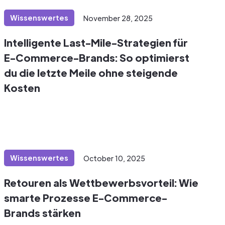
Wissenswertes
November 28, 2025
Intelligente Last-Mile-Strategien für
E-Commerce-Brands: So optimierst
du die letzte Meile ohne steigende
Kosten
Wissenswertes
October 10, 2025
Retouren als Wettbewerbsvorteil: Wie
smarte Prozesse E-Commerce-
Brands stärken