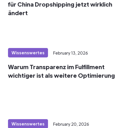
für China Dropshipping jetzt wirklich
ändert
Wissenswertes
February 13, 2026
Warum Transparenz im Fulfillment
wichtiger ist als weitere Optimierung
Wissenswertes
February 20, 2026