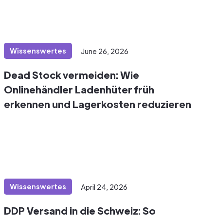
Wissenswertes
June 26, 2026
Dead Stock vermeiden: Wie
Onlinehändler Ladenhüter früh
erkennen und Lagerkosten reduzieren
Wissenswertes
April 24, 2026
DDP Versand in die Schweiz: So