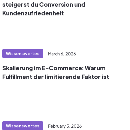
steigerst du Conversion und
Kundenzufriedenheit
Wissenswertes
March 6, 2026
Skalierung im E-Commerce: Warum
Fulfillment der limitierende Faktor ist
Wissenswertes
February 5, 2026