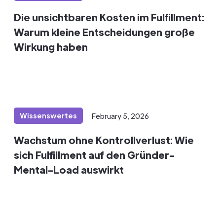
Die unsichtbaren Kosten im Fulfillment:
Warum kleine Entscheidungen große
Wirkung haben
Wissenswertes
February 5, 2026
Wachstum ohne Kontrollverlust: Wie
sich Fulfillment auf den Gründer-
Mental-Load auswirkt