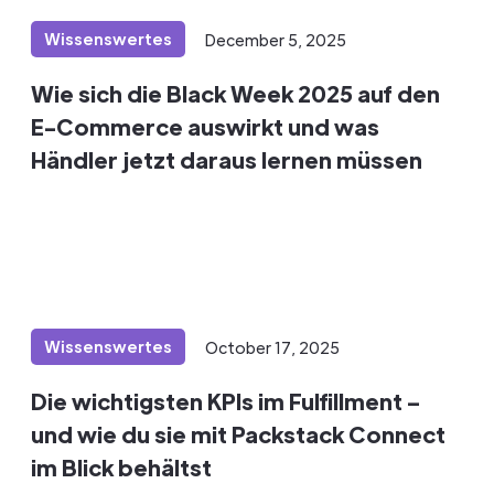
Wissenswertes
December 5, 2025
Wie sich die Black Week 2025 auf den
E-Commerce auswirkt und was
Händler jetzt daraus lernen müssen
Wissenswertes
October 17, 2025
Die wichtigsten KPIs im Fulfillment –
und wie du sie mit Packstack Connect
im Blick behältst