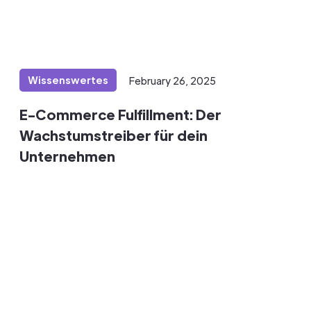
Wissenswertes
February 26, 2025
E-Commerce Fulfillment: Der
Wachstumstreiber für dein
Unternehmen