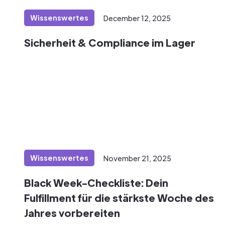
Wissenswertes
December 12, 2025
Sicherheit & Compliance im Lager
Wissenswertes
November 21, 2025
Black Week-Checkliste: Dein
Fulfillment für die stärkste Woche des
Jahres vorbereiten