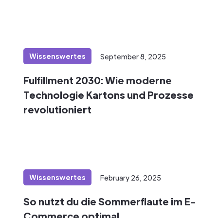
Wissenswertes
September 8, 2025
Fulfillment 2030: Wie moderne
Technologie Kartons und Prozesse
revolutioniert
Wissenswertes
February 26, 2025
So nutzt du die Sommerflaute im E-
Commerce optimal