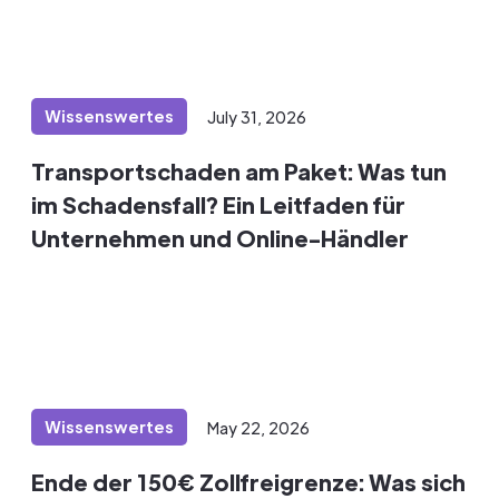
Wissenswertes
July 31, 2026
Transportschaden am Paket: Was tun
im Schadensfall? Ein Leitfaden für
Unternehmen und Online-Händler
Wissenswertes
May 22, 2026
Ende der 150€ Zollfreigrenze: Was sich