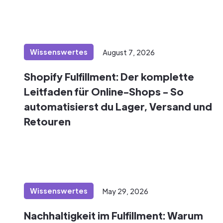
Wissenswertes
August 7, 2026
Shopify Fulfillment: Der komplette
Leitfaden für Online-Shops - So
automatisierst du Lager, Versand und
Retouren
Wissenswertes
May 29, 2026
Nachhaltigkeit im Fulfillment: Warum