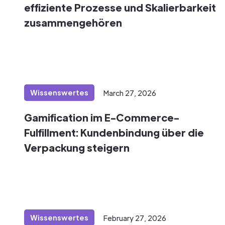
effiziente Prozesse und Skalierbarkeit
zusammengehören
Wissenswertes
March 27, 2026
Gamification im E-Commerce-
Fulfillment: Kundenbindung über die
Verpackung steigern
Wissenswertes
February 27, 2026