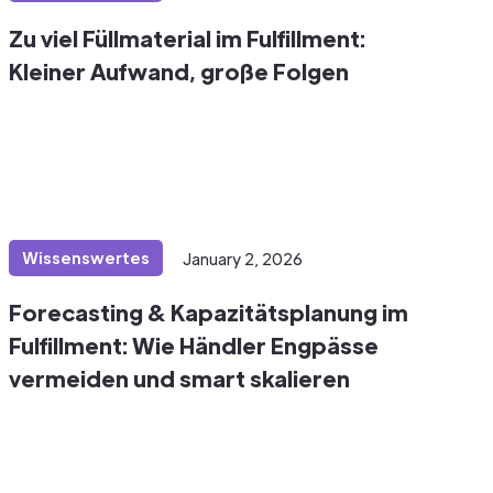
Zu viel Füllmaterial im Fulfillment:
Kleiner Aufwand, große Folgen
Wissenswertes
January 2, 2026
Forecasting & Kapazitätsplanung im
Fulfillment: Wie Händler Engpässe
vermeiden und smart skalieren