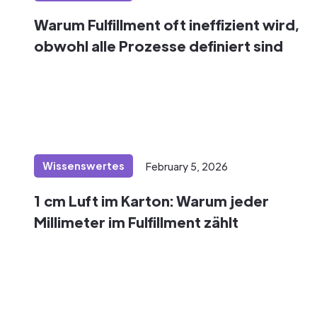
Warum Fulfillment oft ineffizient wird,
obwohl alle Prozesse definiert sind
Wissenswertes
February 5, 2026
1 cm Luft im Karton: Warum jeder
Millimeter im Fulfillment zählt