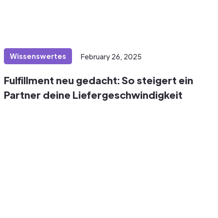
Wissenswertes
February 26, 2025
Fulfillment neu gedacht: So steigert ein
Partner deine Liefergeschwindigkeit