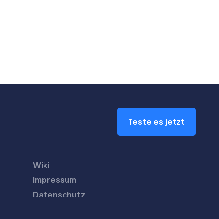
Teste es jetzt
Wiki
Impressum
Datenschutz